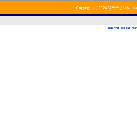
Copyright (c) 2026 競馬予想無料
Featuring Recent Pos