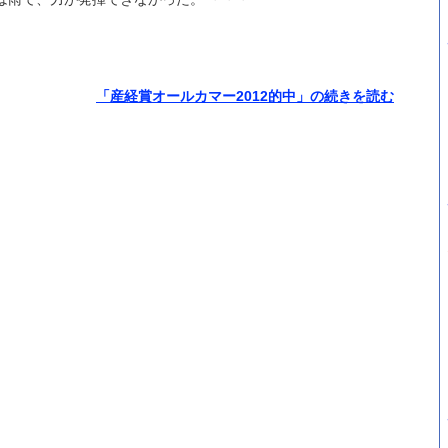
「産経賞オールカマー2012的中」の続きを読む