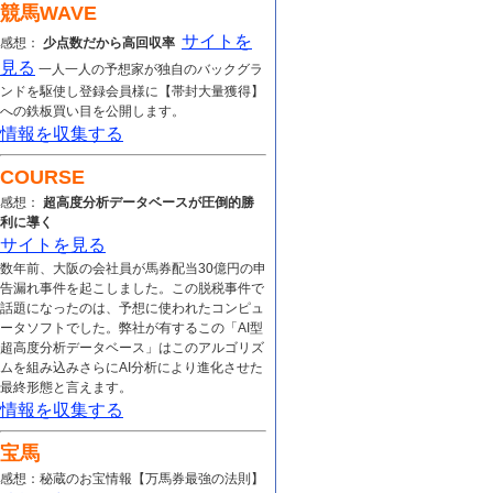
競馬WAVE
サイトを
感想：
少点数だから高回収率
見る
一人一人の予想家が独自のバックグラ
ンドを駆使し登録会員様に【帯封大量獲得】
への鉄板買い目を公開します。
情報を収集する
COURSE
感想：
超高度分析データベースが圧倒的勝
利に導く
サイトを見る
数年前、大阪の会社員が馬券配当30億円の申
告漏れ事件を起こしました。この脱税事件で
話題になったのは、予想に使われたコンピュ
ータソフトでした。弊社が有するこの「AI型
超高度分析データベース」はこのアルゴリズ
ムを組み込みさらにAI分析により進化させた
最終形態と言えます。
情報を収集する
宝馬
感想：秘蔵のお宝情報【万馬券最強の法則】