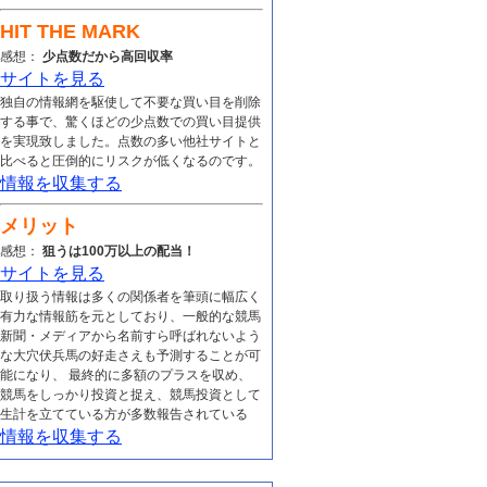
HIT THE MARK
感想：
少点数だから高回収率
サイトを見る
独自の情報網を駆使して不要な買い目を削除
する事で、驚くほどの少点数での買い目提供
を実現致しました。点数の多い他社サイトと
比べると圧倒的にリスクが低くなるのです。
情報を収集する
メリット
感想：
狙うは100万以上の配当！
サイトを見る
取り扱う情報は多くの関係者を筆頭に幅広く
有力な情報筋を元としており、一般的な競馬
新聞・メディアから名前すら呼ばれないよう
な大穴伏兵馬の好走さえも予測することが可
能になり、 最終的に多額のプラスを収め、
競馬をしっかり投資と捉え、競馬投資として
生計を立てている方が多数報告されている
情報を収集する