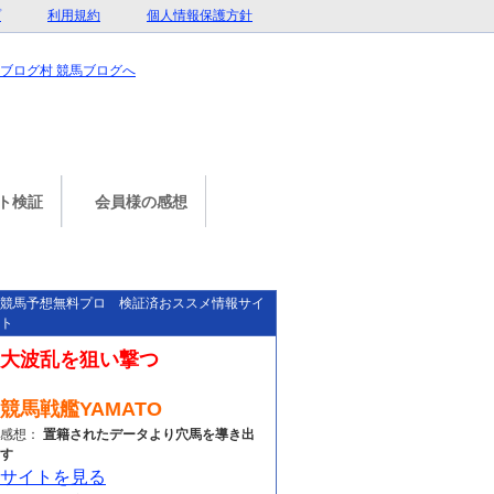
プ
利用規約
個人情報保護方針
ト検証
会員様の感想
競馬予想無料プロ 検証済おススメ情報サイ
ト
大波乱を狙い撃つ
競馬戦艦YAMATO
感想：
置籍されたデータより穴馬を導き出
す
サイトを見る