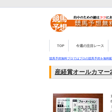
TOP
今週の注目レース
競馬予想無料プロではプロの競馬予想を無料配信
産経賞オールカマー2