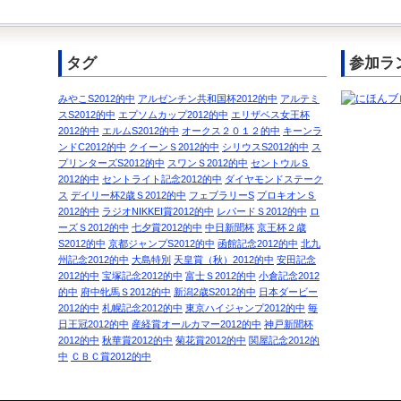
タグ
参加ラ
みやこS2012的中
アルゼンチン共和国杯2012的中
アルテミ
スS2012的中
エプソムカップ2012的中
エリザベス女王杯
2012的中
エルムS2012的中
オークス２０１２的中
キーンラ
ンドC2012的中
クイーンＳ2012的中
シリウスS2012的中
ス
プリンターズS2012的中
スワンＳ2012的中
セントウルＳ
2012的中
セントライト記念2012的中
ダイヤモンドステーク
ス
デイリー杯2歳Ｓ2012的中
フェブラリーS
プロキオンＳ
2012的中
ラジオNIKKEI賞2012的中
レパードＳ2012的中
ロ
ーズＳ2012的中
七夕賞2012的中
中日新聞杯
京王杯２歳
S2012的中
京都ジャンプS2012的中
函館記念2012的中
北九
州記念2012的中
大島特別
天皇賞（秋）2012的中
安田記念
2012的中
宝塚記念2012的中
富士Ｓ2012的中
小倉記念2012
的中
府中牝馬Ｓ2012的中
新潟2歳S2012的中
日本ダービー
2012的中
札幌記念2012的中
東京ハイジャンプ2012的中
毎
日王冠2012的中
産経賞オールカマー2012的中
神戸新聞杯
2012的中
秋華賞2012的中
菊花賞2012的中
関屋記念2012的
中
ＣＢＣ賞2012的中