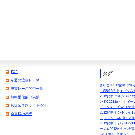
TOP
タグ
今週の注目レース
みやこS2012的中
アル
重賞レース的中一覧
スS2012的中
エプソムカ
2012的中
エルムS201
無料配信的中実績
ンドC2012的中
クイーン
お奨め予想サイト検証
プリンターズS2012的
2012的中
セントライト記
会員様の感想
ス
デイリー杯2歳Ｓ201
2012的中
ラジオNIKKE
ーズＳ2012的中
七夕賞
S2012的中
京都ジャンプ