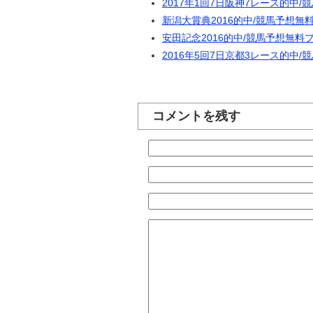
2017年1回7日阪神7レース的中/
新潟大賞典2016的中/競馬予想無
安田記念2016的中/競馬予想無料
2016年5回7日京都3レース的中/
コメントを残す