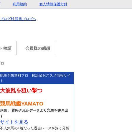
プ
利用規約
個人情報保護方針
ト検証
会員様の感想
プロ
競馬予想無料プロ 検証済おススメ情報サイ
ト
大波乱を狙い撃つ
競馬戦艦YAMATO
感想：
置籍されたデータより穴馬を導き出
す
サイトを見る
不人気馬の1着だった過去レースを深く分析