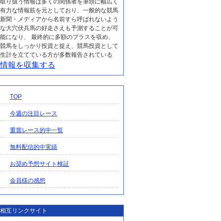
取り扱う情報は多くの関係者を筆頭に幅広く
有力な情報筋を元としており、一般的な競馬
新聞・メディアから名前すら呼ばれないよう
な大穴伏兵馬の好走さえも予測することが可
能になり、 最終的に多額のプラスを収め、
競馬をしっかり投資と捉え、競馬投資として
生計を立てている方が多数報告されている
情報を収集する
TOP
今週の注目レース
重賞レース的中一覧
無料配信的中実績
お奨め予想サイト検証
会員様の感想
相互リンクサイト