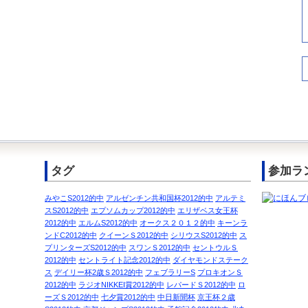
タグ
参加ラ
みやこS2012的中
アルゼンチン共和国杯2012的中
アルテミ
スS2012的中
エプソムカップ2012的中
エリザベス女王杯
2012的中
エルムS2012的中
オークス２０１２的中
キーンラ
ンドC2012的中
クイーンＳ2012的中
シリウスS2012的中
ス
プリンターズS2012的中
スワンＳ2012的中
セントウルＳ
2012的中
セントライト記念2012的中
ダイヤモンドステーク
ス
デイリー杯2歳Ｓ2012的中
フェブラリーS
プロキオンＳ
2012的中
ラジオNIKKEI賞2012的中
レパードＳ2012的中
ロ
ーズＳ2012的中
七夕賞2012的中
中日新聞杯
京王杯２歳