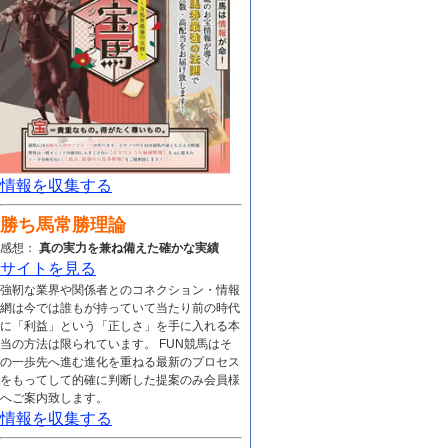
情報を収集する
勝ち馬常勝理論
感想：
真の実力を兼ね備えた確かな実績
サイトを見る
強靭な業界や関係者とのコネクション・情報
網は今では誰もが持っていて当たり前の時代
に「利益」という「正しさ」を手に入れる本
当の方法は限られています。 FUN競馬はそ
の一歩先へ進む進化を重ねる最新のプロセス
をもってして的確に判断した提案のみ会員様
へご案内致します。
情報を収集する