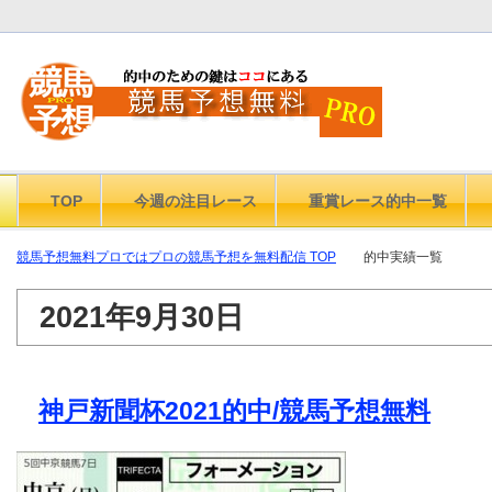
TOP
今週の注目レース
重賞レース的中一覧
競馬予想無料プロではプロの競馬予想を無料配信 TOP
的中実績一覧
2021年9月30日
神戸新聞杯2021的中/競馬予想無料