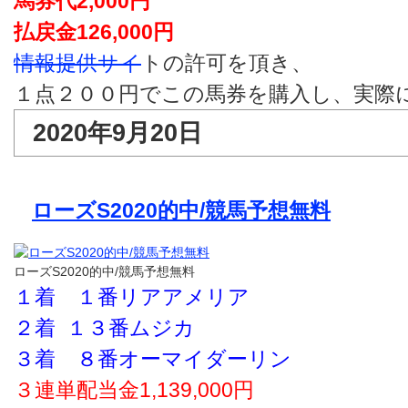
馬券代2
,000円
払戻金126,000円
情報提供サイ
トの許可を頂き、
１点２００円でこの馬券を購入し、実際
2020年9月20日
ローズS2020的中/競馬予想無料
ローズS2020的中/競馬予想無料
１着 １番リアアメリア
２着 １３番ムジカ
３着 ８番オーマイダーリン
３連単配当金1,139,000円