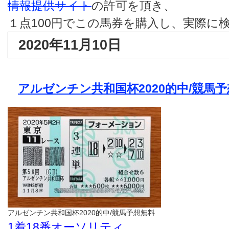
情報提供サイト
の許可を頂き、
１点100円でこの馬券を購入し、実際に
2020年11月10日
アルゼンチン共和国杯2020的中/競馬
アルゼンチン共和国杯2020的中/競馬予想無料
1着18番オーソリティ