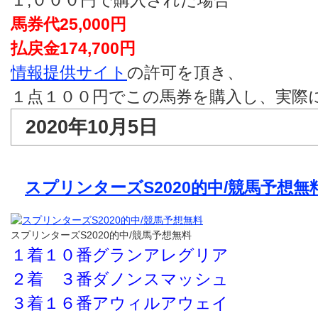
馬券代25
,000円
払戻金174,700円
情報提供サイト
の許可を頂き、
１点１００円でこの馬券を購入し、実際
2020年10月5日
スプリンターズS2020的中/競馬予想無
スプリンターズS2020的中/競馬予想無料
１着１０番グランアレグリア
２着 ３番ダノンスマッシュ
３着１６番アウィルアウェイ