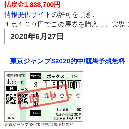
払戻金1,838,700円
情報提供サイ
トの許可を頂き、
１点１００円でこの馬券を購入し、実際
2020年6月27日
東京ジャンプS2020的中/競馬予想無料
東京ジャンプS2020的中/競馬予想無料