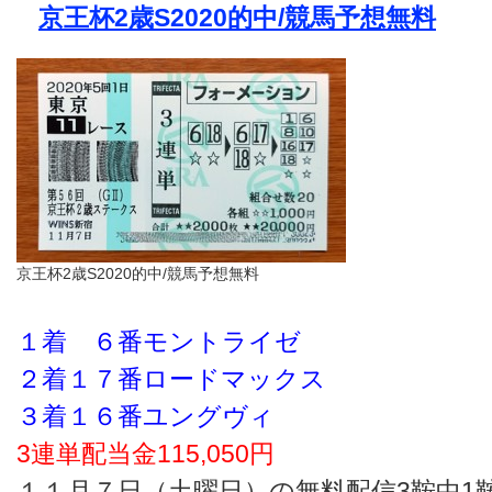
京王杯2歳S2020的中/競馬予想無料
京王杯2歳S2020的中/競馬予想無料
１着 ６番モントライゼ
２着１７番ロードマックス
３着１６番ユングヴィ
3連単配当金115,050円
１１月７日（土曜日）の無料配信3鞍中1