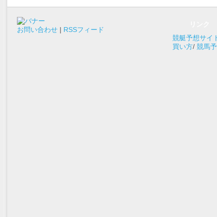
リンク
お問い合わせ
|
RSSフィード
競艇予想サイ
買い方
/
競馬予