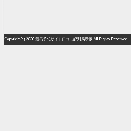
Copyright(c) 2026
競馬予想サイト口コミ評判掲示板
All Rights Reserved.