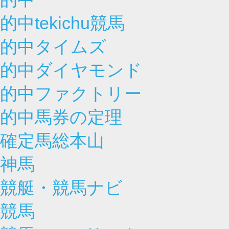
的中tekichu競馬
的中タイムズ
的中ダイヤモンド
的中ファクトリー
的中馬券の定理
確定馬総本山
神馬
競艇・競馬ナビ
競馬