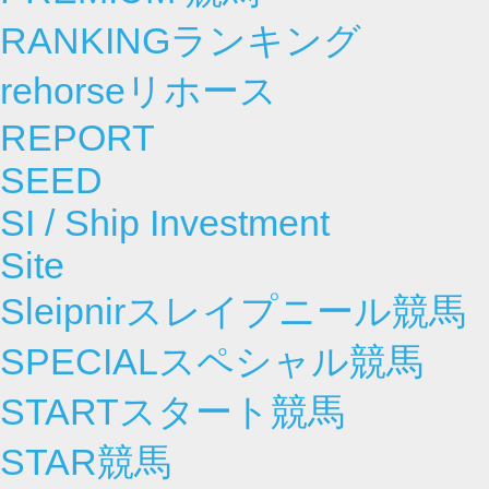
RANKINGランキング
rehorseリホース
REPORT
SEED
SI / Ship Investment
Site
Sleipnirスレイプニール競馬
SPECIALスペシャル競馬
STARTスタート競馬
STAR競馬