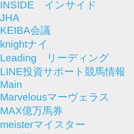
INSIDE インサイド
JHA
KEIBA会議
knightナイ
Leading リーディング
LINE投資サポート競馬情報
Main
Marvelousマーヴェラス
MAX億万馬券
meisterマイスター