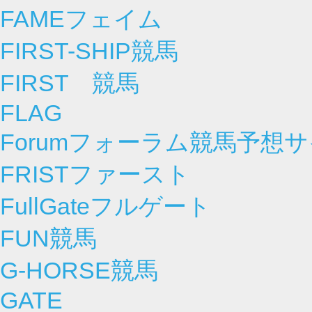
FAMEフェイム
FIRST-SHIP競馬
FIRST 競馬
FLAG
Forumフォーラム競馬予想
FRISTファースト
FullGateフルゲート
FUN競馬
G-HORSE競馬
GATE