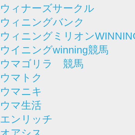
ウィナーズサークル
ウィニングバンク
ウィニングミリオンWINNING 
ウイニングwinning競馬
ウマゴリラ 競馬
ウマトク
ウマニキ
ウマ生活
エンリッチ
オアシス