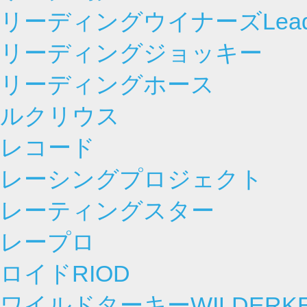
リーディングウイナーズLeadin
リーディングジョッキー
リーディングホース
ルクリウス
レコード
レーシングプロジェクト
レーティングスター
レープロ
ロイドRIOD
ワイルドターキーWILDERK