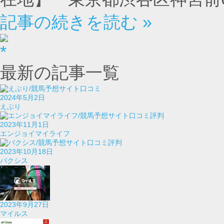
記事の続きを読む »
最新の記事一覧
2024年5月2日
えぶり
2023年11月1日
エンジョイマイライフ
2023年10月18日
バクシス
2023年9月27日
マイルス