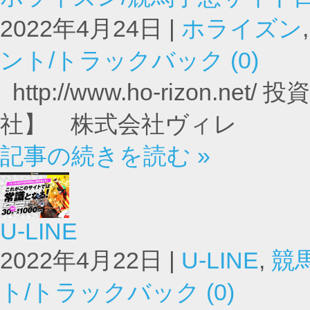
2022年4月24日 |
ホライズン
ント/トラックバック (0)
http://www.ho-rizon
社】 株式会社ヴィレ
記事の続きを読む »
U-LINE
2022年4月22日 |
U-LINE
,
競
ト/トラックバック (0)