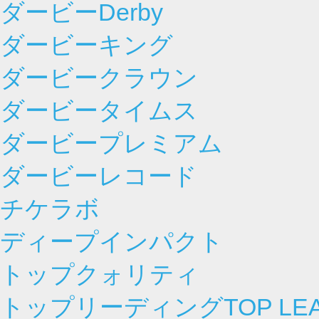
ダービーDerby
ダービーキング
ダービークラウン
ダービータイムス
ダービープレミアム
ダービーレコード
チケラボ
ディープインパクト
トップクォリティ
トップリーディングTOP LEA