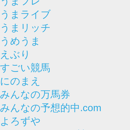
うまフレ
うまライブ
うまリッチ
うめうま
えぶり
すごい競馬
にのまえ
みんなの万馬券
みんなの予想的中.com
よろずや