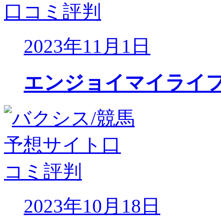
2023年11月1日
エンジョイマイライ
2023年10月18日