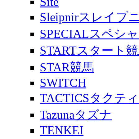
Site
Sleipnirスレイ
SPECIALスペシ
STARTスタート
STAR競馬
SWITCH
TACTICSタクテ
Tazunaタズナ
TENKEI