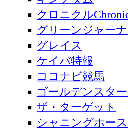
クロニクルChronic
グリーンジャーナルG
グレイス
ケイバ特報
ココナビ競馬
ゴールデンスター
ザ・ターゲット
シャニングホース