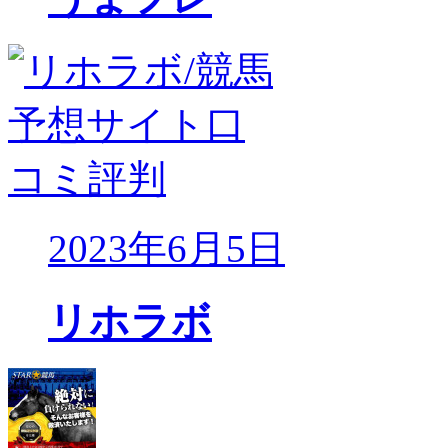
2023年6月5日
リホラボ