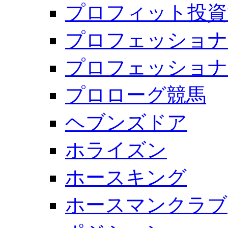
プロフィット投資
プロフェッショナ
プロフェッショナ
プロローグ競馬
ヘブンズドア
ホライズン
ホースキング
ホースマンクラブ