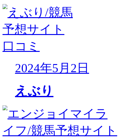
2024年5月2日
えぶり