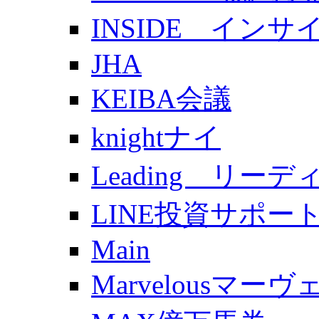
INSIDE インサ
JHA
KEIBA会議
knightナイ
Leading リーデ
LINE投資サポー
Main
Marvelousマー