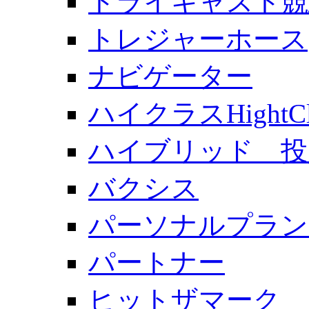
トライキャスト競
トレジャーホース
ナビゲーター
ハイクラスHightCl
ハイブリッド 投
バクシス
パーソナルプラン
パートナー
ヒットザマーク