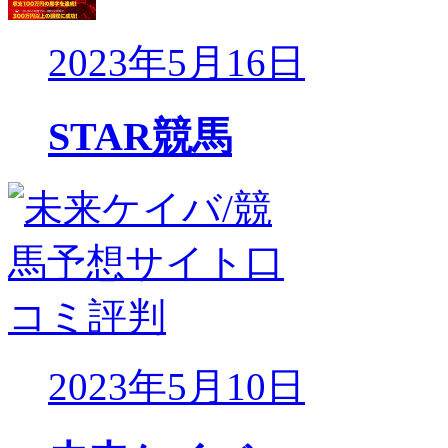
2023年5月16日
STAR競馬
2023年5月10日