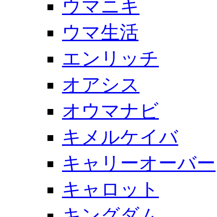
ウマニキ
ウマ生活
エンリッチ
オアシス
オウマナビ
キメルケイバ
キャリーオーバー
キャロット
キングダム