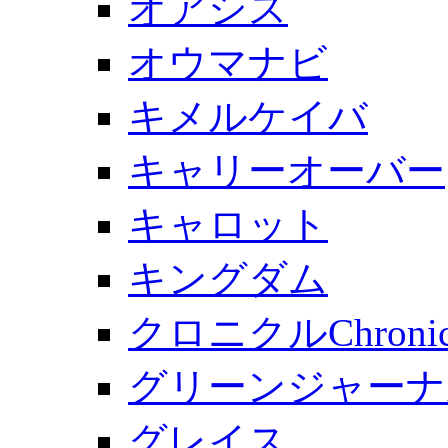
オアシス
オウマナビ
キメルケイバ
キャリーオーバー
キャロット
キングダム
クロニクルChronic
グリーンジャーナルG
グレイス