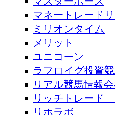
マスターホース
マネートレードリ
ミリオンタイム
メリット
ユニコーン
ラフロイグ投資競
リアル競馬情報会
リッチトレード 
リホラボ