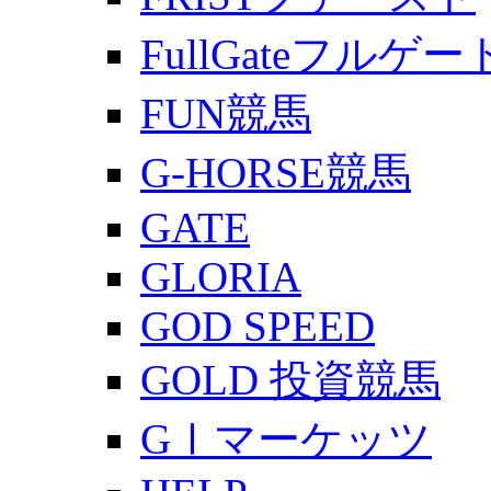
FullGateフルゲー
FUN競馬
G-HORSE競馬
GATE
GLORIA
GOD SPEED
GOLD 投資競馬
GⅠマーケッツ