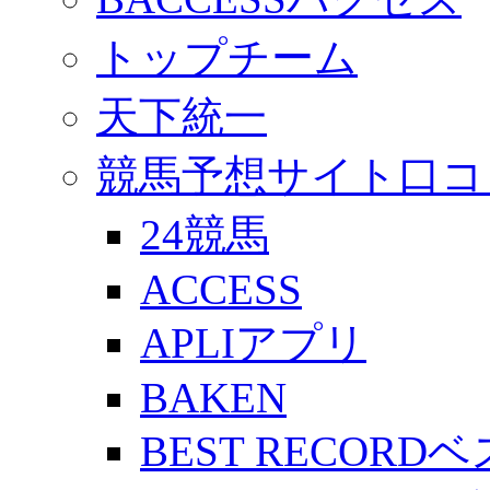
トップチーム
天下統一
競馬予想サイト口コ
24競馬
ACCESS
APLIアプリ
BAKEN
BEST RECOR