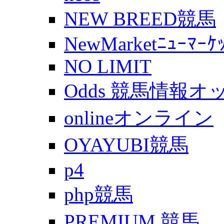
NEW BREED競馬
NewMarketﾆｭｰﾏｰｹ
NO LIMIT
Odds 競馬情報オ
onlineオンライン
OYAYUBI競馬
p4
php競馬
PREMIUM 競馬