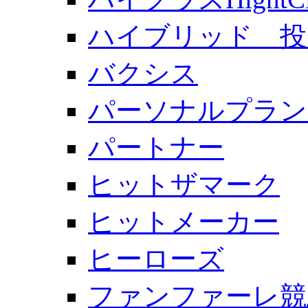
ハイブリッド 投
バクシス
パーソナルプラン
パートナー
ヒットザマーク
ヒットメーカー
ヒーローズ
ファンファーレ競