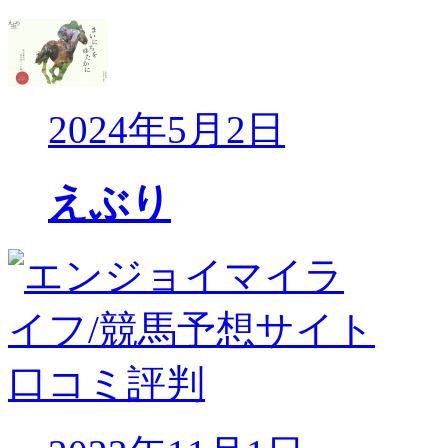
2024年5月2日
えぶり