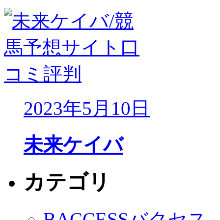
2023年5月10日
未来ケイバ
カテゴリ
BACCESSバクセス