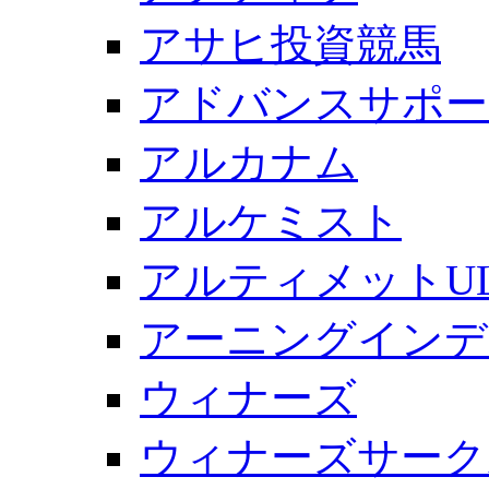
アサヒ投資競馬
アドバンスサポー
アルカナム
アルケミスト
アルティメットULT
アーニングインデ
ウィナーズ
ウィナーズサーク