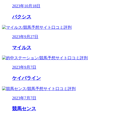
2023年10月18日
バクシス
2023年9月27日
マイルス
2023年9月7日
ケイバライン
2023年7月7日
競馬センス