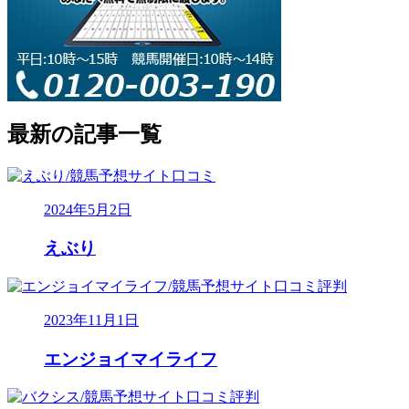
最新の記事一覧
2024年5月2日
えぶり
2023年11月1日
エンジョイマイライフ