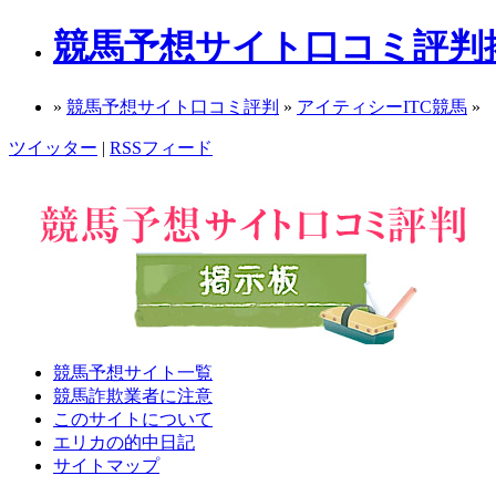
競馬予想サイト口コミ評判
»
競馬予想サイト口コミ評判
»
アイティシーITC競馬
»
ツイッター
|
RSSフィード
競馬予想サイト一覧
競馬詐欺業者に注意
このサイトについて
エリカの的中日記
サイトマップ