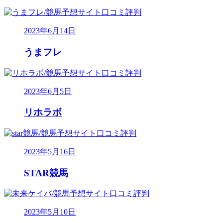
2023年6月14日
うまフレ
2023年6月5日
リホラボ
2023年5月16日
STAR競馬
2023年5月10日