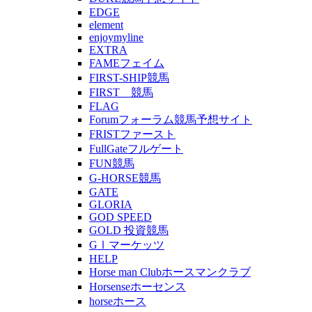
EDGE
element
enjoymyline
EXTRA
FAMEフェイム
FIRST-SHIP競馬
FIRST 競馬
FLAG
Forumフォーラム競馬予想サイト
FRISTファースト
FullGateフルゲート
FUN競馬
G-HORSE競馬
GATE
GLORIA
GOD SPEED
GOLD 投資競馬
GⅠマーケッツ
HELP
Horse man Clubホースマンクラブ
Horsenseホーセンス
horseホース