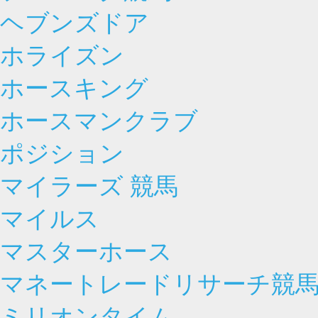
ヘブンズドア
ホライズン
ホースキング
ホースマンクラブ
ポジション
マイラーズ 競馬
マイルス
マスターホース
マネートレードリサーチ競
ミリオンタイム