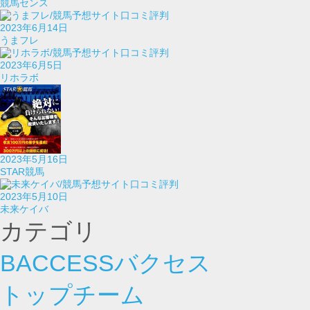
競馬センス
2023年6月14日
うまフレ
2023年6月5日
リホラボ
2023年5月16日
STAR競馬
2023年5月10日
未来ケイバ
カテゴリ
BACCESSバクセス
トップチーム