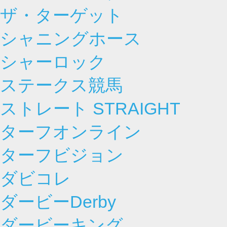
ザ・ターゲット
シャニングホース
シャーロック
ステークス競馬
ストレート STRAIGHT
ターフオンライン
ターフビジョン
ダビコレ
ダービーDerby
ダービーキング