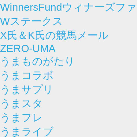
WinnersFundウィナーズ
Wステークス
X氏＆K氏の競馬メール
ZERO-UMA
うまものがたり
うまコラボ
うまサプリ
うまスタ
うまフレ
うまライブ