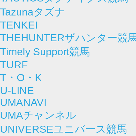
Tazunaタズナ
TENKEI
THEHUNTERザハンター競
Timely Support競馬
TURF
T・O・K
U-LINE
UMANAVI
UMAチャンネル
UNIVERSEユニバース競馬