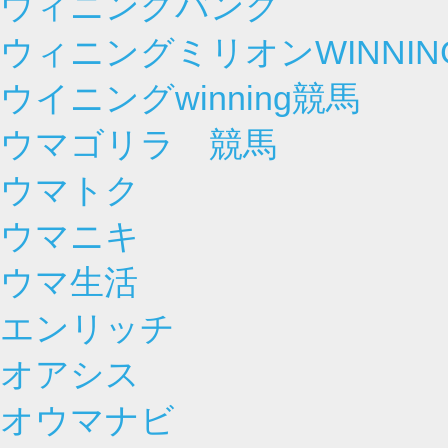
ウィニングバンク
ウィニングミリオンWINNING 
ウイニングwinning競馬
ウマゴリラ 競馬
ウマトク
ウマニキ
ウマ生活
エンリッチ
オアシス
オウマナビ