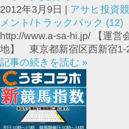
2012年3月9日 |
アサヒ投資
メント/トラックバック (12)
http://www.a-sa-hi.j
地】 東京都新宿区西新宿1-2
記事の続きを読む »