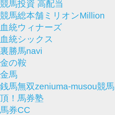
競馬投資 高配当
競馬総本舗ミリオンMillion
血統ウィナーズ
血統シックス
裏勝馬navi
金の鞍
金馬
銭馬無双zeniuma-musou競馬
頂！馬券塾
馬券CC