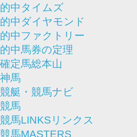
的中タイムズ
的中ダイヤモンド
的中ファクトリー
的中馬券の定理
確定馬総本山
神馬
競艇・競馬ナビ
競馬
競馬LINKSリンクス
競馬MASTERS