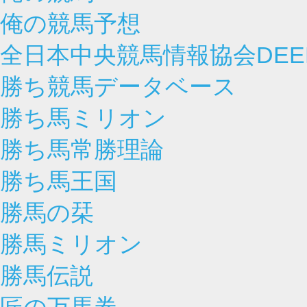
俺の競馬予想
全日本中央競馬情報協会DEE
勝ち競馬データベース
勝ち馬ミリオン
勝ち馬常勝理論
勝ち馬王国
勝馬の栞
勝馬ミリオン
勝馬伝説