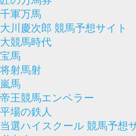
匠の万馬券
千軍万馬
大川慶次郎 競馬予想サイト
大競馬時代
宝馬
将射馬射
嵐馬
帝王競馬エンペラー
平場の鉄人
当選ハイスクール 競馬予想