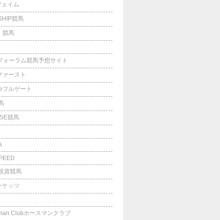
フェイム
-SHIP競馬
T 競馬
umフォーラム競馬予想サイト
Tファースト
ateフルゲート
馬
RSE競馬
A
PEED
 投資競馬
ーケッツ
e man Clubホースマンクラブ