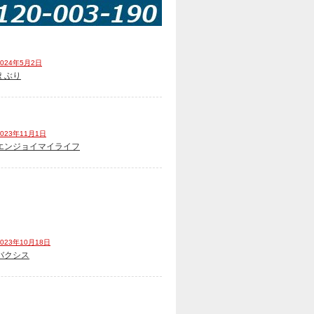
事一覧
2024年5月2日
えぶり
2023年11月1日
エンジョイマイライフ
2023年10月18日
バクシス