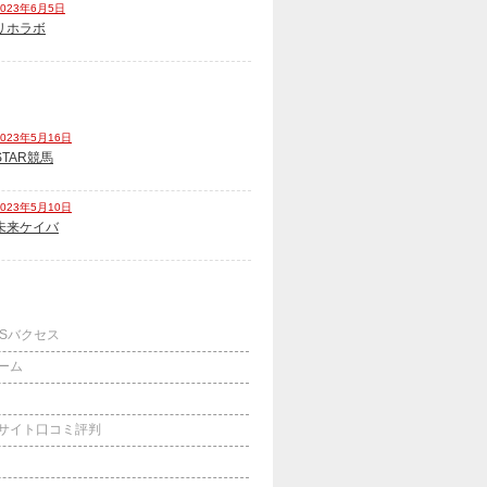
2023年6月5日
リホラボ
2023年5月16日
STAR競馬
2023年5月10日
未来ケイバ
カテゴリ
SSバクセス
ーム
サイト口コミ評判