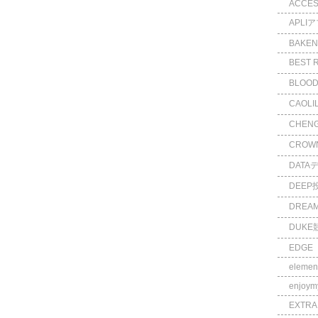
ACCE
APLI
BAKEN
BEST
BLOO
CAOL
CHEN
CRO
DATA
DEE
DREA
DUK
EDGE
elemen
enjoym
EXTRA