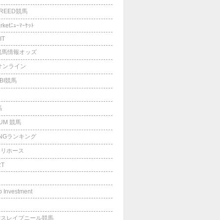
BREED競馬
ketﾆｭｰﾏｰｹｯﾄ
IT
 競馬情報オッズ
neオンライン
UBI競馬
馬
IUM 競馬
INGランキング
seリホース
RT
ip Investment
pnirスレイプニール競馬