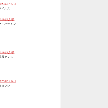
2023年9月27日
マイルス
2023年9月7日
ケイバライン
2023年7月7日
競馬センス
2023年6月14日
うまフレ