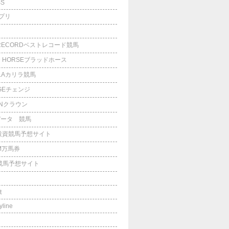
SS
アプリ
 RECORDベストレコード競馬
D HORSEブラッドホース
ILAカリラ競馬
GEチェンジ
WNクラウン
データ 競馬
P投資競馬予想サイト
M万馬券
E競馬予想サイト
t
yline