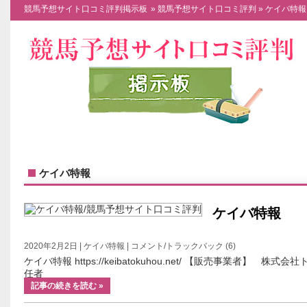
競馬予想サイト口コミ評判掲示板
»
競馬予想サイト口コミ評判
»
ケイバ特報
競馬予想サイト一覧
競馬詐欺業者に注意
このサイトにつ
ケイバ特報
ケイバ特報
2020年2月2日 |
ケイバ特報
|
コメント/トラックバック (6)
ケイバ特報 https://keibatokuhou.net/ 【販売事業者】 
任者
記事の続きを読む »