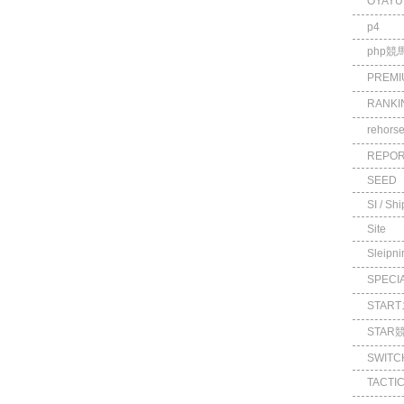
OYAY
p4
php競
PREM
RANK
rehor
REPO
SEED
SI / Sh
Site
Slei
SPEC
STAR
STAR
SWITC
TACT