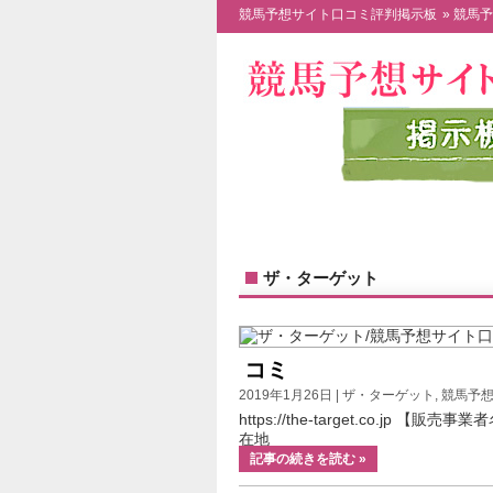
競馬予想サイト口コミ評判掲示板
»
競馬予
競馬予想サイト一覧
競馬詐欺業
ザ・ターゲット
コミ
2019年1月26日 |
ザ・ターゲット
,
競馬予
https://the-target.co.
在地
記事の続きを読む »