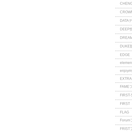
CHEN
CRO
DATA
DEE
DREA
DUK
EDGE
elemen
enjoym
EXTRA
FAME
FIRST
FIRS
FLAG
For
FRIS