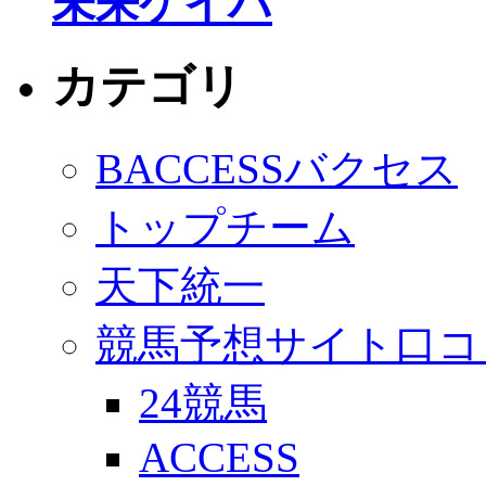
未来ケイバ
カテゴリ
BACCESSバクセス
トップチーム
天下統一
競馬予想サイト口コ
24競馬
ACCESS