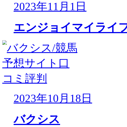
2023年11月1日
エンジョイマイライ
2023年10月18日
バクシス