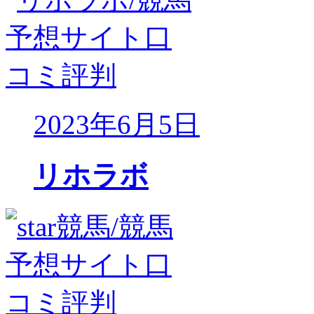
2023年6月5日
リホラボ