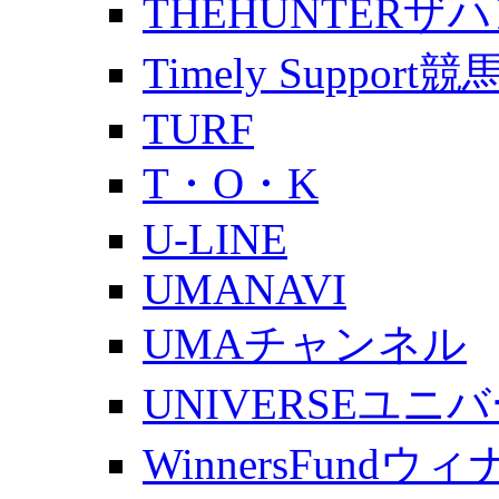
THEHUNTERザ
Timely Support競
TURF
T・O・K
U-LINE
UMANAVI
UMAチャンネル
UNIVERSEユニ
WinnersFun