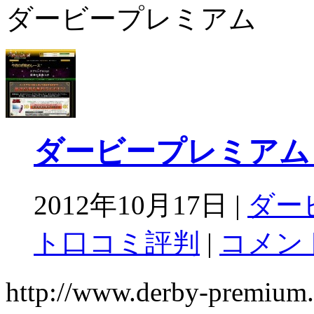
ダービープレミアム
ダービープレミア
2012年10月17日 |
ダー
ト口コミ評判
|
コメント
http://www.derby-p