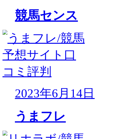
競馬センス
2023年6月14日
うまフレ