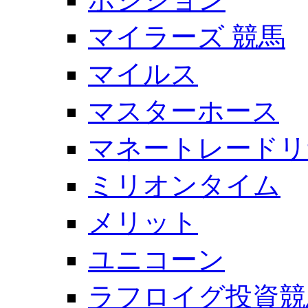
マイラーズ 競馬
マイルス
マスターホース
マネートレードリ
ミリオンタイム
メリット
ユニコーン
ラフロイグ投資競