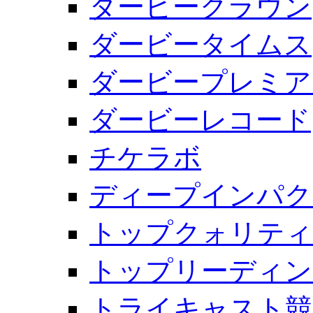
ダービークラウン
ダービータイムス
ダービープレミア
ダービーレコード
チケラボ
ディープインパク
トップクォリティ
トップリーディングT
トライキャスト競