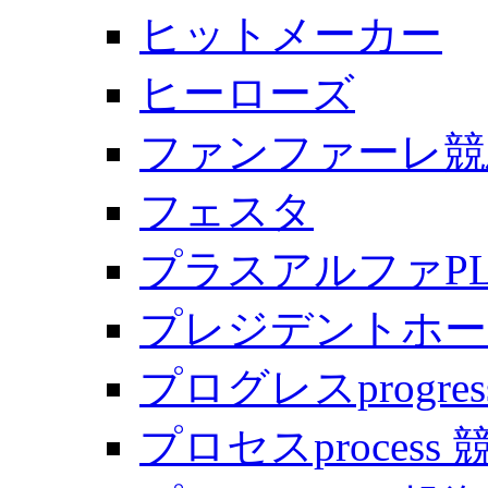
ヒットメーカー
ヒーローズ
ファンファーレ競
フェスタ
プラスアルファPL
プレジデントホースクラブ
プログレスprogres
プロセスprocess 