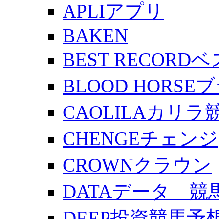
APLIアプリ
BAKEN
BEST RECOR
BLOOD HORS
CAOLILAカリラ
CHENGEチェンジ
CROWNクラウン
DATAデータ 競
DEEP投資競馬予