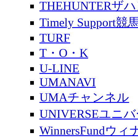
THEHUNTERザ
Timely Support競
TURF
T・O・K
U-LINE
UMANAVI
UMAチャンネル
UNIVERSEユニ
WinnersFun