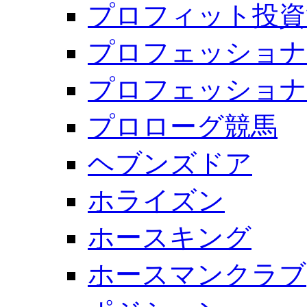
プロフィット投資
プロフェッショナ
プロフェッショナ
プロローグ競馬
ヘブンズドア
ホライズン
ホースキング
ホースマンクラブ