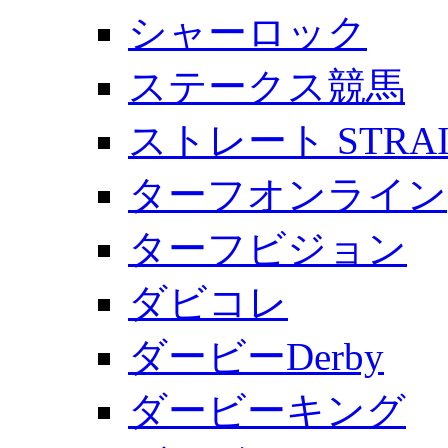
シャーロック
ステークス競馬
ストレート STRAI
ターフオンライン
ターフビジョン
ダビコレ
ダービーDerby
ダービーキング