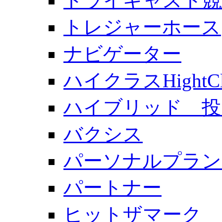
トライキャスト競
トレジャーホース
ナビゲーター
ハイクラスHightCl
ハイブリッド 投
バクシス
パーソナルプラン
パートナー
ヒットザマーク