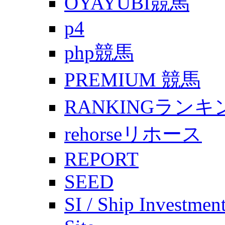
OYAYUBI競馬
p4
php競馬
PREMIUM 競馬
RANKINGランキ
rehorseリホース
REPORT
SEED
SI / Ship Investmen