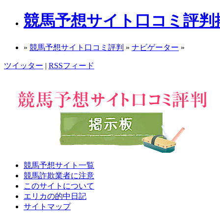
競馬予想サイト口コミ評判
»
競馬予想サイト口コミ評判
»
ナビゲーター
»
ツイッター
|
RSSフィード
競馬予想サイト一覧
競馬詐欺業者に注意
このサイトについて
エリカの的中日記
サイトマップ