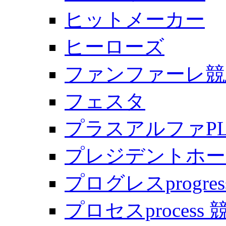
ヒットメーカー
ヒーローズ
ファンファーレ競
フェスタ
プラスアルファPL
プレジデントホースクラブ
プログレスprogres
プロセスprocess 