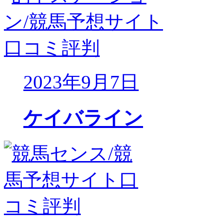
2023年9月7日
ケイバライン