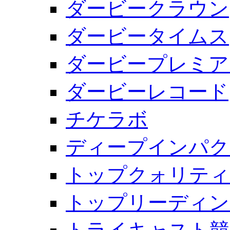
ダービークラウン
ダービータイムス
ダービープレミア
ダービーレコード
チケラボ
ディープインパク
トップクォリティ
トップリーディングT