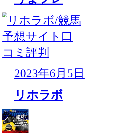
2023年6月5日
リホラボ