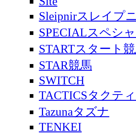
Site
Sleipnirスレイ
SPECIALスペシ
STARTスタート
STAR競馬
SWITCH
TACTICSタクテ
Tazunaタズナ
TENKEI