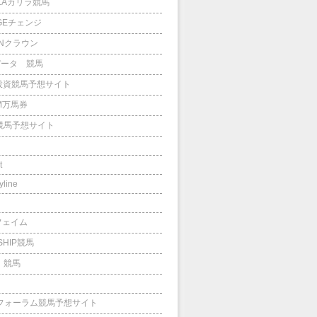
ILAカリラ競馬
GEチェンジ
WNクラウン
データ 競馬
P投資競馬予想サイト
M万馬券
E競馬予想サイト
t
yline
フェイム
-SHIP競馬
T 競馬
umフォーラム競馬予想サイト