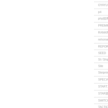
OYAY
p4
php競
PREM
RANK
rehor
REPO
SEED
SI / Sh
Site
Slei
SPEC
STAR
STAR
SWITC
TACT