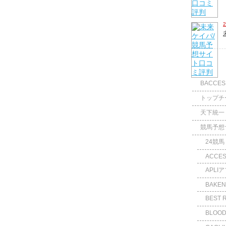
BACCE
トップチ
天下統一
競馬予想
24競馬
ACCE
APLI
BAKEN
BEST
BLOO