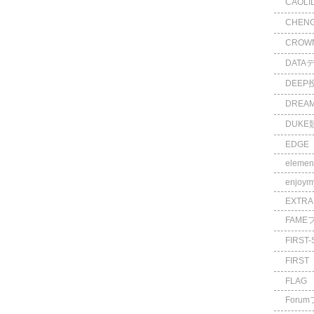
CAOL
CHEN
CRO
DATA
DEE
DREA
DUK
EDGE
elemen
enjoym
EXTRA
FAME
FIRST
FIRS
FLAG
For