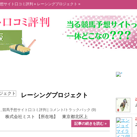
想サイト口コミ評判
»
レーシングプロジェクト
»
者に注意
このサイトについて
エリカの的中日記
サイ
最新の記
レーシングプロジェクト
ト
,
競馬予想サイト口コミ評判
|
コメント/トラックバック (9)
/ 【販売業者】 株式会社ミスト 【所在地】 東京都北区上
記事の続きを読む »