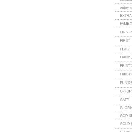
enjoym
EXTRA
FAME
FIRST
FIRS
FLAG
For
FRIS
FullG
FUN競
G-HO
GATE
GLORI
GOD S
GOLD