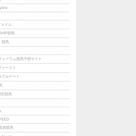
yline
フェイム
-SHIP競馬
T 競馬
umフォーラム競馬予想サイト
Tファースト
ateフルゲート
馬
RSE競馬
A
PEED
 投資競馬