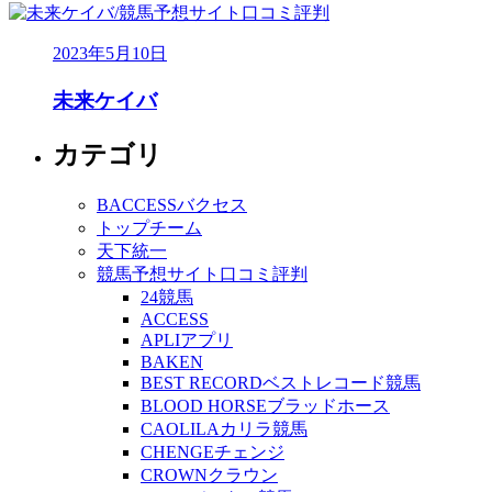
2023年5月10日
未来ケイバ
カテゴリ
BACCESSバクセス
トップチーム
天下統一
競馬予想サイト口コミ評判
24競馬
ACCESS
APLIアプリ
BAKEN
BEST RECORDベストレコード競馬
BLOOD HORSEブラッドホース
CAOLILAカリラ競馬
CHENGEチェンジ
CROWNクラウン