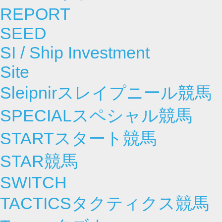
REPORT
SEED
SI / Ship Investment
Site
Sleipnirスレイプニール競馬
SPECIALスペシャル競馬
STARTスタート競馬
STAR競馬
SWITCH
TACTICSタクティクス競馬