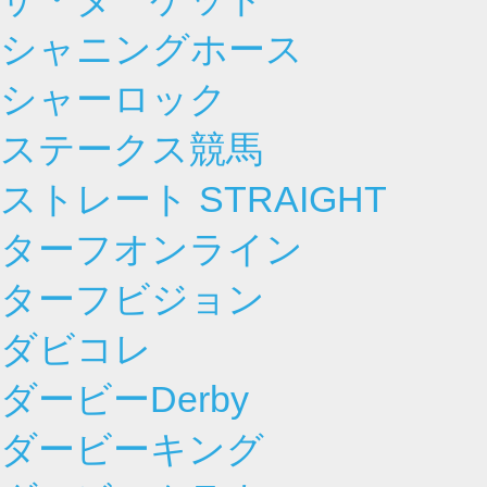
シャニングホース
シャーロック
ステークス競馬
ストレート STRAIGHT
ターフオンライン
ターフビジョン
ダビコレ
ダービーDerby
ダービーキング