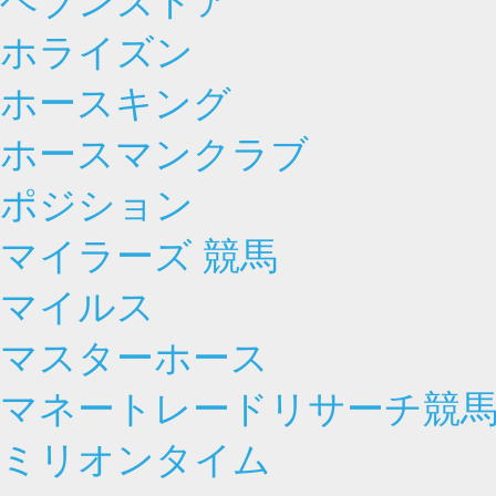
ヘブンズドア
ホライズン
ホースキング
ホースマンクラブ
ポジション
マイラーズ 競馬
マイルス
マスターホース
マネートレードリサーチ競
ミリオンタイム