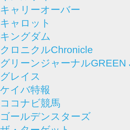
キャリーオーバー
キャロット
キングダム
クロニクルChronicle
グリーンジャーナルGREEN J
グレイス
ケイバ特報
ココナビ競馬
ゴールデンスターズ
ザ・ターゲット