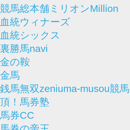
競馬総本舗ミリオンMillion
血統ウィナーズ
血統シックス
裏勝馬navi
金の鞍
金馬
銭馬無双zeniuma-musou競馬
頂！馬券塾
馬券CC
馬券の帝王