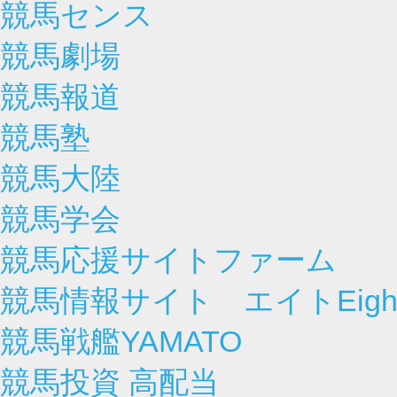
競馬センス
競馬劇場
競馬報道
競馬塾
競馬大陸
競馬学会
競馬応援サイトファーム
競馬情報サイト エイトEigh
競馬戦艦YAMATO
競馬投資 高配当