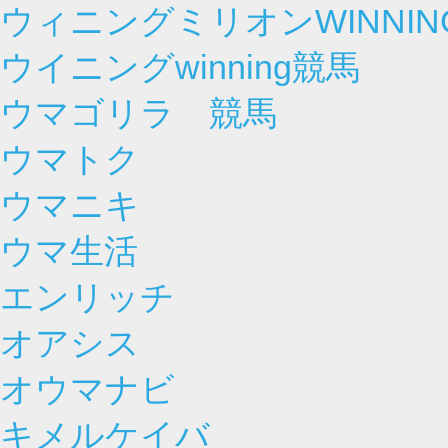
ウィニングミリオンWINNING 
ウイニングwinning競馬
ウマゴリラ 競馬
ウマトク
ウマニキ
ウマ生活
エンリッチ
オアシス
オウマナビ
キメルケイバ