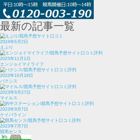
最新の記事一覧
2024年5月2日
えぶり
2023年11月1日
エンジョイマイライフ
2023年10月18日
バクシス
2023年9月27日
マイルス
2023年9月7日
ケイバライン
2023年7月7日
競馬センス