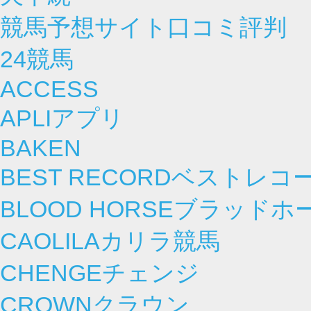
競馬予想サイト口コミ評判
24競馬
ACCESS
APLIアプリ
BAKEN
BEST RECORDベストレコ
BLOOD HORSEブラッドホ
CAOLILAカリラ競馬
CHENGEチェンジ
CROWNクラウン