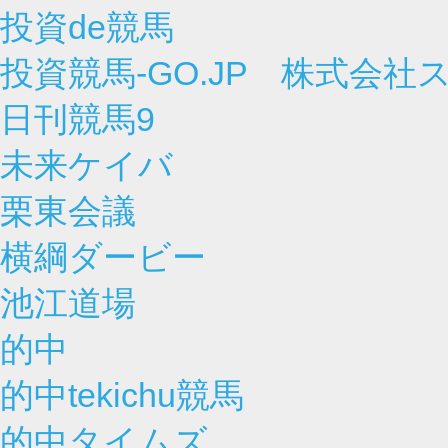
投資de競馬
投資競馬-GO.JP 株式会社
日刊競馬9
未来ケイバ
栗東会議
横綱ダービー
池江道場
的中
的中tekichu競馬
的中タイムズ