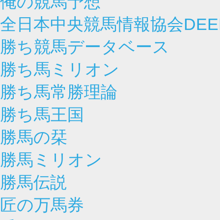
俺の競馬予想
全日本中央競馬情報協会DEE
勝ち競馬データベース
勝ち馬ミリオン
勝ち馬常勝理論
勝ち馬王国
勝馬の栞
勝馬ミリオン
勝馬伝説
匠の万馬券