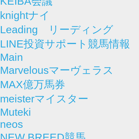
KEIBA会議
knightナイ
Leading リーディング
LINE投資サポート競馬情報
Main
Marvelousマーヴェラス
MAX億万馬券
meisterマイスター
Muteki
neos
NEW BREED競馬