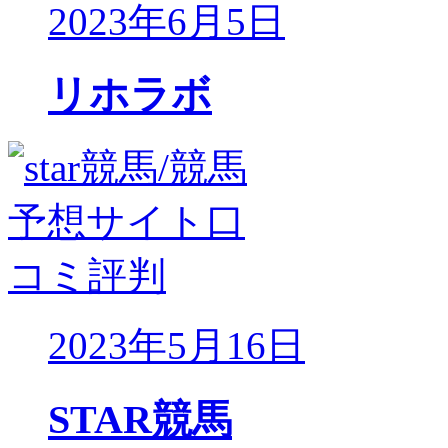
2023年6月5日
リホラボ
2023年5月16日
STAR競馬