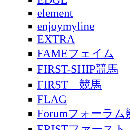
element
enjoymyline
EXTRA
FAMEフェイム
FIRST-SHIP競馬
FIRST 競馬
FLAG
Forumフォーラ
FRISTファースト