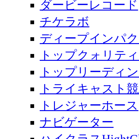
ダービーレコード
チケラボ
ディープインパク
トップクォリティ
トップリーディングT
トライキャスト競
トレジャーホース
ナビゲーター
ハイクラスHightCl