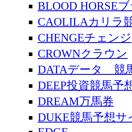
BLOOD HORS
CAOLILAカリラ
CHENGEチェンジ
CROWNクラウン
DATAデータ 競
DEEP投資競馬予
DREAM万馬券
DUKE競馬予想サ
EDGE