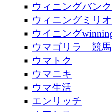
ウィニングバンク
ウィニングミリオンW
ウイニングwinni
ウマゴリラ 競馬
ウマトク
ウマニキ
ウマ生活
エンリッチ