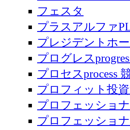
フェスタ
プラスアルファPL
プレジデントホースクラブ
プログレスprogres
プロセスprocess 
プロフィット投資
プロフェッショナ
プロフェッショナ