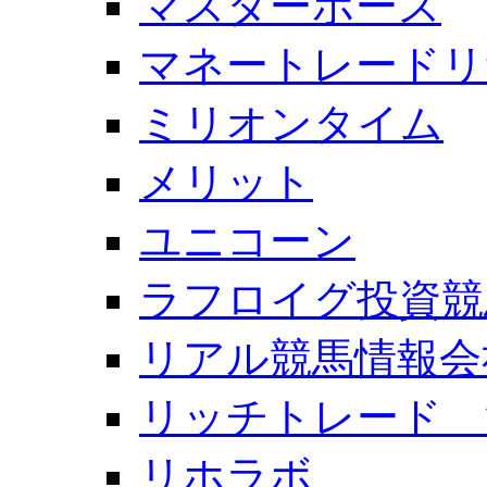
マスターホース
マネートレードリ
ミリオンタイム
メリット
ユニコーン
ラフロイグ投資競
リアル競馬情報会
リッチトレード 
リホラボ