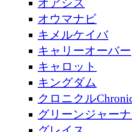
オアシス
オウマナビ
キメルケイバ
キャリーオーバー
キャロット
キングダム
クロニクルChronic
グリーンジャーナルG
グレイス