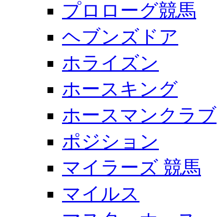
プロローグ競馬
ヘブンズドア
ホライズン
ホースキング
ホースマンクラブ
ポジション
マイラーズ 競馬
マイルス