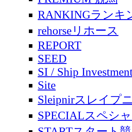
RANKINGランキ
rehorseリホース
REPORT
SEED
SI / Ship Investmen
Site
Sleipnirスレイ
SPECIALスペシ
STARTスタート