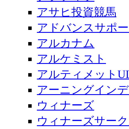
アサヒ投資競馬
アドバンスサポー
アルカナム
アルケミスト
アルティメットULT
アーニングインデ
ウィナーズ
ウィナーズサーク