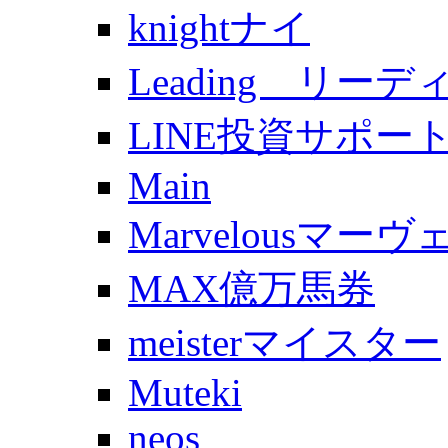
knightナイ
Leading リーデ
LINE投資サポー
Main
Marvelousマー
MAX億万馬券
meisterマイスター
Muteki
neos