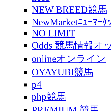
NEW BREED競馬
NewMarketﾆｭｰﾏｰｹ
NO LIMIT
Odds 競馬情報オ
onlineオンライン
OYAYUBI競馬
p4
php競馬
PREMIUM 競馬