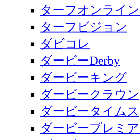
ターフオンライン
ターフビジョン
ダビコレ
ダービーDerby
ダービーキング
ダービークラウン
ダービータイムス
ダービープレミア