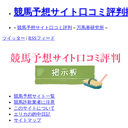
競馬予想サイト口コミ評判
»
競馬予想サイト口コミ評判
»
万馬券研究所
»
ツイッター
|
RSSフィード
競馬予想サイト一覧
競馬詐欺業者に注意
このサイトについて
エリカの的中日記
サイトマップ