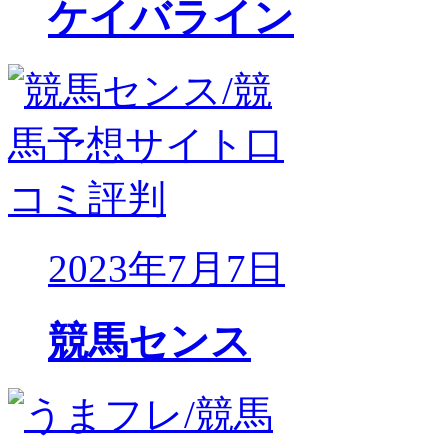
ケイバライン
2023年7月7日
競馬センス