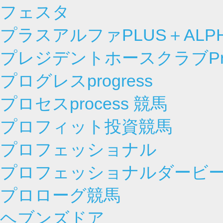
フェスタ
プラスアルファPLUS＋ALP
プレジデントホースクラブPresid
プログレスprogress
プロセスprocess 競馬
プロフィット投資競馬
プロフェッショナル
プロフェッショナルダービ
プロローグ競馬
ヘブンズドア