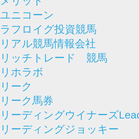
メリット
ユニコーン
ラフロイグ投資競馬
リアル競馬情報会社
リッチトレード 競馬
リホラボ
リーク
リーク馬券
リーディングウイナーズLeadin
リーディングジョッキー