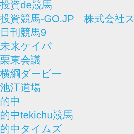
投資de競馬
投資競馬-GO.JP 株式会社
日刊競馬9
未来ケイバ
栗東会議
横綱ダービー
池江道場
的中
的中tekichu競馬
的中タイムズ