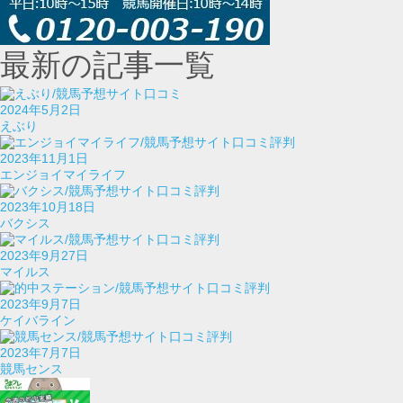
最新の記事一覧
2024年5月2日
えぶり
2023年11月1日
エンジョイマイライフ
2023年10月18日
バクシス
2023年9月27日
マイルス
2023年9月7日
ケイバライン
2023年7月7日
競馬センス