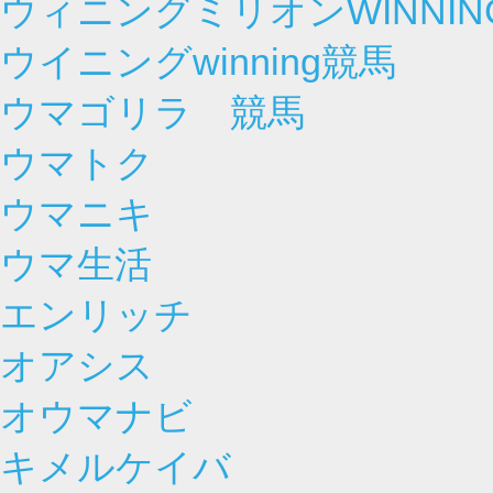
ウィニングミリオンWINNING 
ウイニングwinning競馬
ウマゴリラ 競馬
ウマトク
ウマニキ
ウマ生活
エンリッチ
オアシス
オウマナビ
キメルケイバ