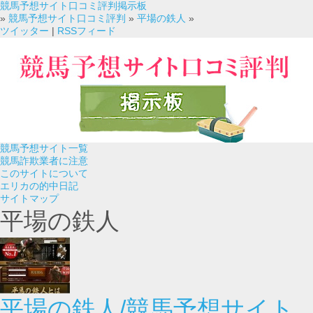
競馬予想サイト口コミ評判掲示板
»
競馬予想サイト口コミ評判
»
平場の鉄人
»
ツイッター
|
RSSフィード
競馬予想サイト一覧
競馬詐欺業者に注意
このサイトについて
エリカの的中日記
サイトマップ
平場の鉄人
平場の鉄人/競馬予想サイト