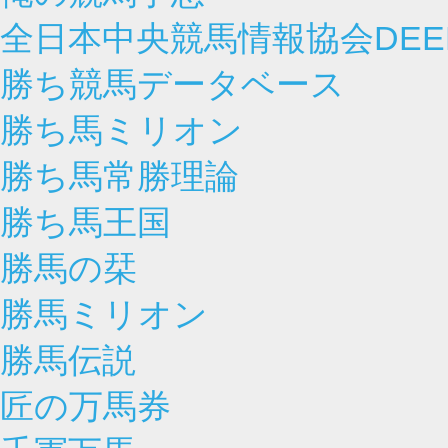
全日本中央競馬情報協会DEE
勝ち競馬データベース
勝ち馬ミリオン
勝ち馬常勝理論
勝ち馬王国
勝馬の栞
勝馬ミリオン
勝馬伝説
匠の万馬券