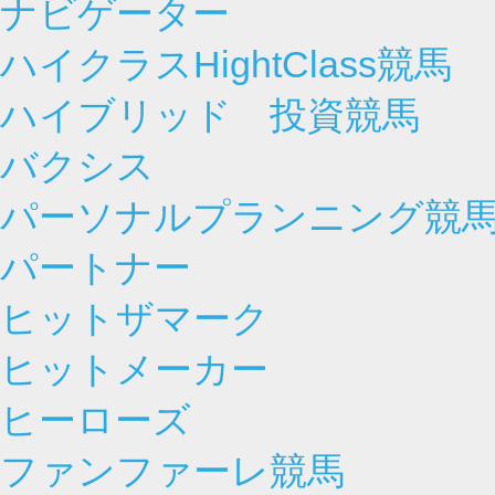
ナビゲーター
ハイクラスHightClass競馬
ハイブリッド 投資競馬
バクシス
パーソナルプランニング競
パートナー
ヒットザマーク
ヒットメーカー
ヒーローズ
ファンファーレ競馬