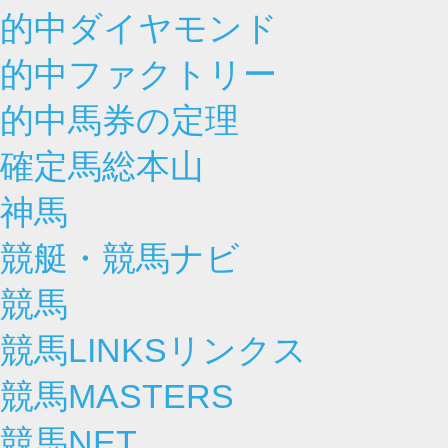
的中ダイヤモンド
的中ファクトリー
的中馬券の定理
確定馬総本山
神馬
競艇・競馬ナビ
競馬
競馬LINKSリンクス
競馬MASTERS
競馬NET