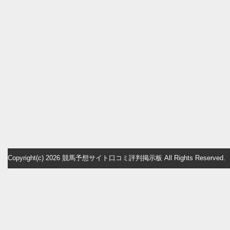
Copyright(c) 2026
競馬予想サイト口コミ評判掲示板
All Rights Reserved.