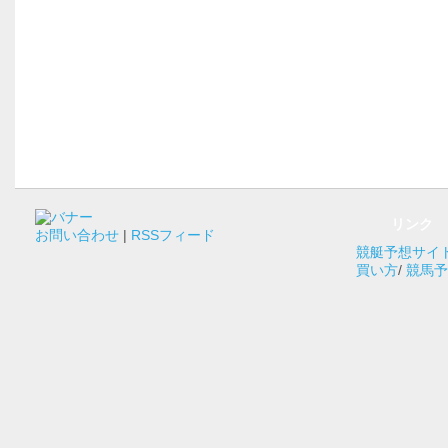
リンク
お問い合わせ
|
RSSフィード
競艇予想サイ
買い方
/
競馬予