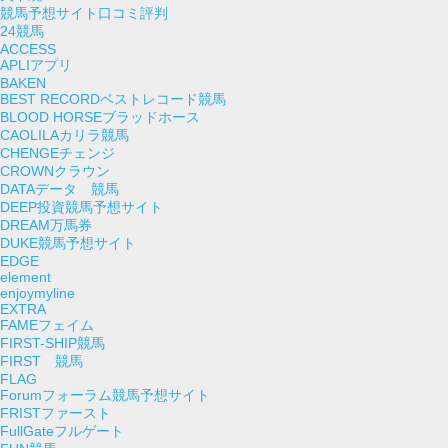
競馬予想サイト口コミ評判
24競馬
ACCESS
APLIアプリ
BAKEN
BEST RECORDベストレコード競馬
BLOOD HORSEブラッドホース
CAOLILAカリラ競馬
CHENGEチェンジ
CROWNクラウン
DATAデータ 競馬
DEEP投資競馬予想サイト
DREAM万馬券
DUKE競馬予想サイト
EDGE
element
enjoymyline
EXTRA
FAMEフェイム
FIRST-SHIP競馬
FIRST 競馬
FLAG
Forumフォーラム競馬予想サイト
FRISTファースト
FullGateフルゲート