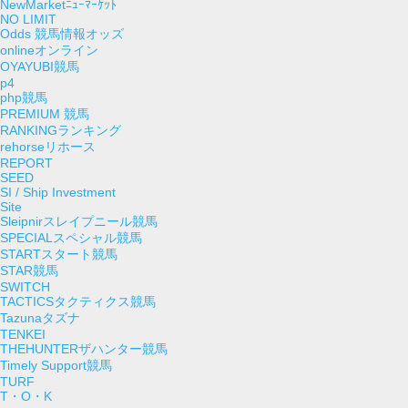
NewMarketﾆｭｰﾏｰｹｯﾄ
NO LIMIT
Odds 競馬情報オッズ
onlineオンライン
OYAYUBI競馬
p4
php競馬
PREMIUM 競馬
RANKINGランキング
rehorseリホース
REPORT
SEED
SI / Ship Investment
Site
Sleipnirスレイプニール競馬
SPECIALスペシャル競馬
STARTスタート競馬
STAR競馬
SWITCH
TACTICSタクティクス競馬
Tazunaタズナ
TENKEI
THEHUNTERザハンター競馬
Timely Support競馬
TURF
T・O・K