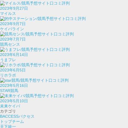
2023年9月27日
マイルス
2023年9月7日
ケイバライン
2023年7月7日
競馬センス
2023年6月14日
うまフレ
2023年6月5日
リホラボ
2023年5月16日
STAR競馬
2023年5月10日
未来ケイバ
カテゴリ
BACCESSバクセス
トップチーム
天下統一