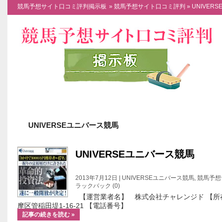
競馬予想サイト口コミ評判掲示板
»
競馬予想サイト口コミ評判
»
UNIVER
競馬予想サイト一覧
競馬詐欺業者に注意
このサイトにつ
UNIVERSEユニバース競馬
UNIVERSEユニバース競馬
2013年7月12日 |
UNIVERSEユニバース競馬
,
競馬予想
ラックバック (0)
【運営業者名】 株式会社チャレンジド 【所
摩区管稲田堤1-16-21 【電話番号】
記事の続きを読む »