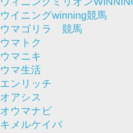
ウィニングミリオンWINNING 
ウイニングwinning競馬
ウマゴリラ 競馬
ウマトク
ウマニキ
ウマ生活
エンリッチ
オアシス
オウマナビ
キメルケイバ