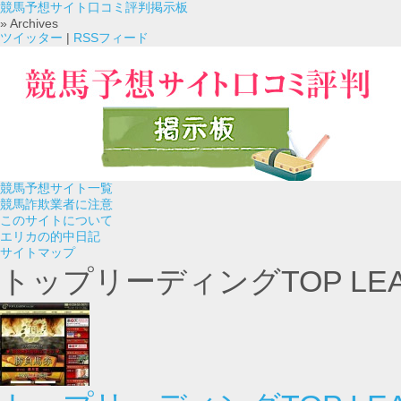
競馬予想サイト口コミ評判掲示板
» Archives
ツイッター
|
RSSフィード
競馬予想サイト一覧
競馬詐欺業者に注意
このサイトについて
エリカの的中日記
サイトマップ
トップリーディングTOP LEA