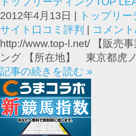
トップリーディングTOP LEA
2012年4月13日 |
トップリーデ
サイト口コミ評判
|
コメント/
http://www.top-l.ne
ング 【所在地】 東京都虎ノ門
記事の続きを読む »