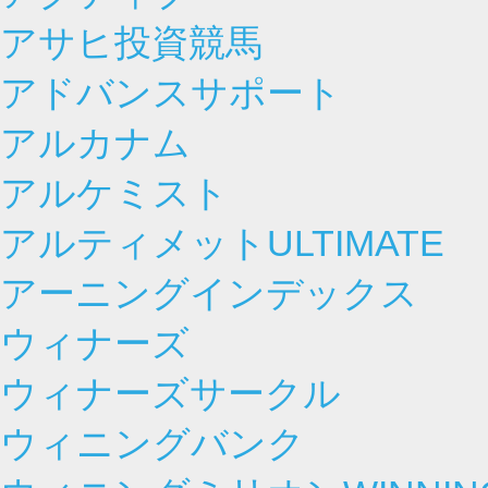
アサヒ投資競馬
アドバンスサポート
アルカナム
アルケミスト
アルティメットULTIMATE
アーニングインデックス
ウィナーズ
ウィナーズサークル
ウィニングバンク