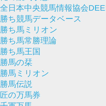
全日本中央競馬情報協会DEE
勝ち競馬データベース
勝ち馬ミリオン
勝ち馬常勝理論
勝ち馬王国
勝馬の栞
勝馬ミリオン
勝馬伝説
匠の万馬券
千軍万馬