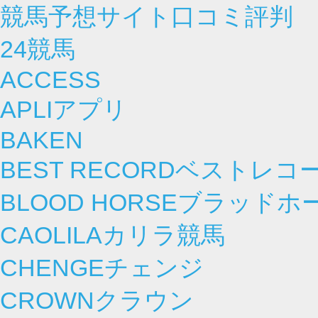
競馬予想サイト口コミ評判
24競馬
ACCESS
APLIアプリ
BAKEN
BEST RECORDベストレコ
BLOOD HORSEブラッドホ
CAOLILAカリラ競馬
CHENGEチェンジ
CROWNクラウン