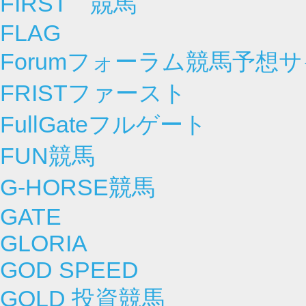
FIRST 競馬
FLAG
Forumフォーラム競馬予想
FRISTファースト
FullGateフルゲート
FUN競馬
G-HORSE競馬
GATE
GLORIA
GOD SPEED
GOLD 投資競馬