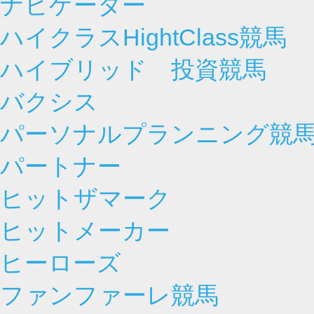
ナビゲーター
ハイクラスHightClass競馬
ハイブリッド 投資競馬
バクシス
パーソナルプランニング競
パートナー
ヒットザマーク
ヒットメーカー
ヒーローズ
ファンファーレ競馬