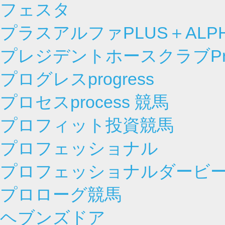
フェスタ
プラスアルファPLUS＋ALP
プレジデントホースクラブPresid
プログレスprogress
プロセスprocess 競馬
プロフィット投資競馬
プロフェッショナル
プロフェッショナルダービ
プロローグ競馬
ヘブンズドア