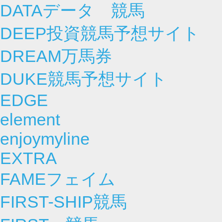
DATAデータ 競馬
DEEP投資競馬予想サイト
DREAM万馬券
DUKE競馬予想サイト
EDGE
element
enjoymyline
EXTRA
FAMEフェイム
FIRST-SHIP競馬