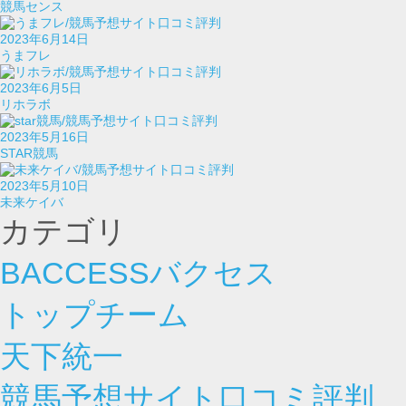
競馬センス
2023年6月14日
うまフレ
2023年6月5日
リホラボ
2023年5月16日
STAR競馬
2023年5月10日
未来ケイバ
カテゴリ
BACCESSバクセス
トップチーム
天下統一
競馬予想サイト口コミ評判