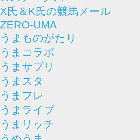
X氏＆K氏の競馬メール
ZERO-UMA
うまものがたり
うまコラボ
うまサプリ
うまスタ
うまフレ
うまライブ
うまリッチ
うめうま