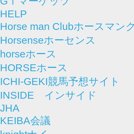
GⅠマーケッツ
HELP
Horse man Clubホースマ
Horsenseホーセンス
horseホース
HORSEホース
ICHI-GEKI競馬予想サイト
INSIDE インサイド
JHA
KEIBA会議