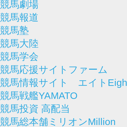
競馬劇場
競馬報道
競馬塾
競馬大陸
競馬学会
競馬応援サイトファーム
競馬情報サイト エイトEigh
競馬戦艦YAMATO
競馬投資 高配当
競馬総本舗ミリオンMillion