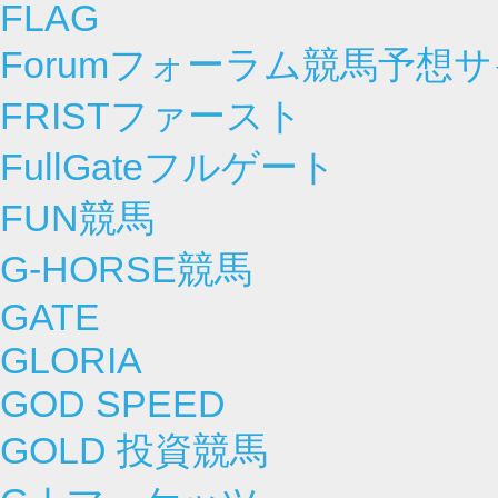
FLAG
Forumフォーラム競馬予想
FRISTファースト
FullGateフルゲート
FUN競馬
G-HORSE競馬
GATE
GLORIA
GOD SPEED
GOLD 投資競馬