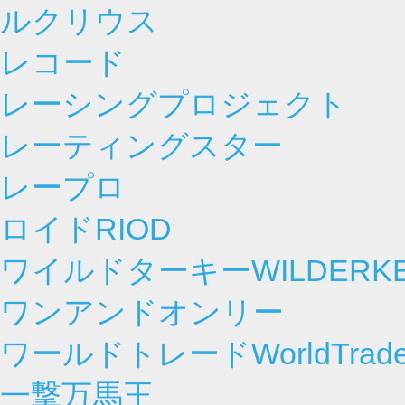
ルクリウス
レコード
レーシングプロジェクト
レーティングスター
レープロ
ロイドRIOD
ワイルドターキーWILDERK
ワンアンドオンリー
ワールドトレードWorldTrad
一撃万馬王