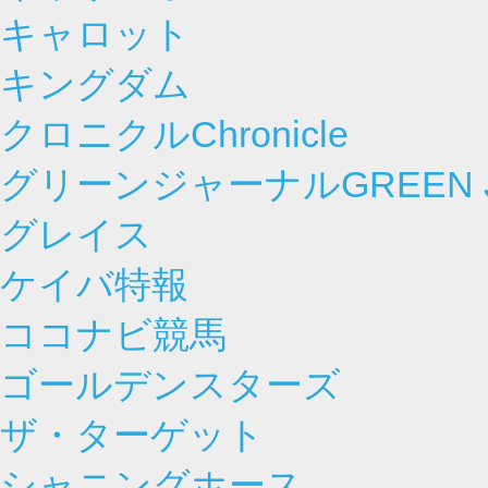
キャロット
キングダム
クロニクルChronicle
グリーンジャーナルGREEN J
グレイス
ケイバ特報
ココナビ競馬
ゴールデンスターズ
ザ・ターゲット
シャニングホース